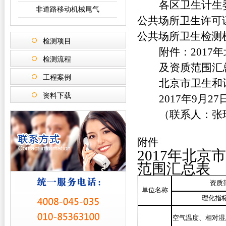
各区卫生计生
非道路移动机械尾气
公共场所卫生许可
公共场所卫生检测
检测项目
附件：201
检测流程
及资质范围汇
工程案例
北京市卫生和
资料下载
2017
年9月27
（联系人：张瑞
附件
2017
年北京市
范围汇总表
资质
单位名称
理化指
空气温度、相对湿