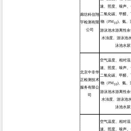
速、照度、噪声、
二氧化碳、甲醛、
廊坊科信翔
物（PM
)
、氨、
宇检测有限
10
公司
游泳池水游离性余
水浊度、游泳池水
泳池水尿
空气温度、相对湿
速、照度、噪声、
北京中非华
二氧化碳、甲醛、
正检测技术
物（PM
)
、氨、
10
服务有限公
游泳池水游离性余
司
水浊度、游泳池水
泳池水尿
空气温度、相对湿
速、照度、噪声、