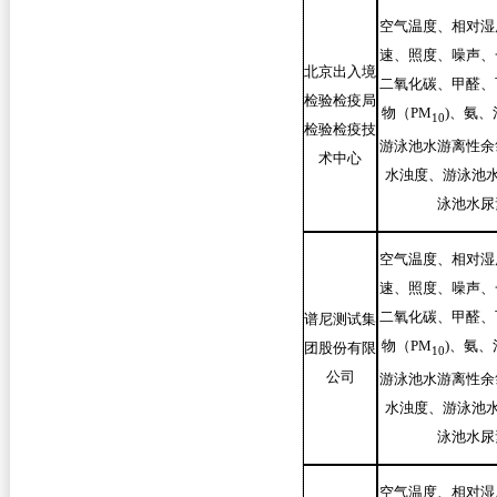
空气温度、相对湿
速、照度、噪声、
北京出入境
二氧化碳、甲醛、
检验检疫局
物（PM
)
、氨、
10
检验检疫技
游泳池水游离性余
术中心
水浊度、游泳池水
泳池水尿
空气温度、相对湿
速、照度、噪声、
二氧化碳、甲醛、
谱尼测试集
物（PM
)
、氨、
团股份有限
10
公司
游泳池水游离性余
水浊度、游泳池水
泳池水尿
空气温度、相对湿