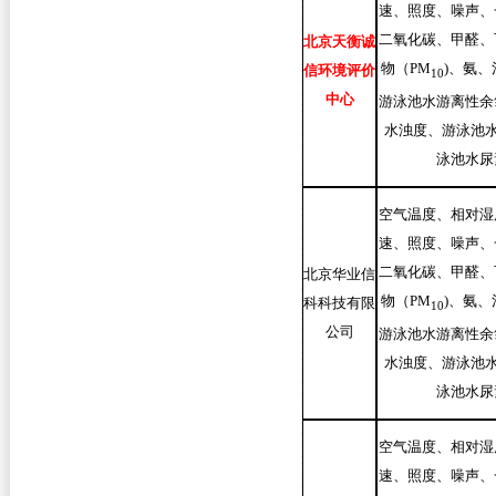
速、照度、噪声、
二氧化碳、甲醛、
北京天衡诚
物（PM
)
、氨、
信环境评价
10
中心
游泳池水游离性余
水浊度、游泳池水
泳池水尿
空气温度、相对湿
速、照度、噪声、
二氧化碳、甲醛、
北京华业信
物（PM
)
、氨、
科科技有限
10
公司
游泳池水游离性余
水浊度、游泳池水
泳池水尿
空气温度、相对湿
速、照度、噪声、