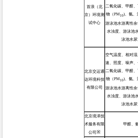
二氧化碳、甲醛、
首浪（北
物（PM
)
、氨、
京）环境测
10
试中心
游泳池水游离性余
水浊度、游泳池水
泳池水尿
空气温度、相对湿
速、照度、噪声、
二氧化碳、甲醛、
北京交运通
物（PM
)
、氨、
达环境科技
10
有限公司
游泳池水游离性余
水浊度、游泳池水
泳池水尿
北京境泽技
术服务有限
甲醛、
※
公司