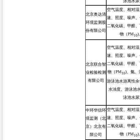
泳池水尿
空气温度、相对湿
北京奥达清
速、照度、噪声、
环境监测股
二氧化碳、甲醛、
份有限公司
物（PM
)
10
空气温度、相对湿
速、照度、噪声、
二氧化碳、甲醛、
北京联合智
物（PM
)
、氨、
业检验检测
10
有限公司
游泳池水游离性余
水浊度、游泳池水
泳池水尿
空气温度、相对湿
中环华信环
速、照度、噪声、
境监测（北
二氧化碳、甲醛、
京）北京有
物（PM
)
限公司
10