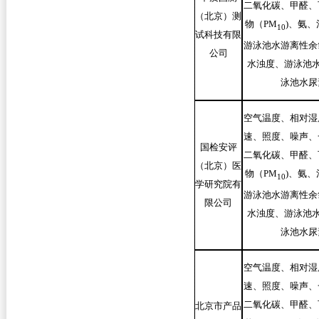
二氧化碳、甲醛、
（北京）测
物（PM
)
、氨、
10
试科技有限
游泳池水游离性余
公司
水浊度、游泳池水
泳池水尿
空气温度、相对湿
速、照度、噪声、
国检安评
二氧化碳、甲醛、
（北京）医
物（PM
)
、氨、
10
学研究院有
游泳池水游离性余
限公司
水浊度、游泳池水
泳池水尿
空气温度、相对湿
速、照度、噪声、
二氧化碳、甲醛、
北京市产品