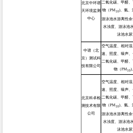
二氧化碳、甲醛、
北京中环谱
物（PM
)
、氨、
天环境监测
10
中心
游泳池水游离性余
水浊度、游泳池水
泳池水尿
空气温度、相对湿
中谱（北
速、照度、噪声、
京）测试科
二氧化碳、甲醛、
技有限公司
物（PM
)
10
空气温度、相对湿
速、照度、噪声、
二氧化碳、甲醛、
北京科卓检
物（PM
)
、氨、
测技术有限
10
公司
游泳池水游离性余
水浊度、游泳池水
泳池水尿