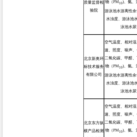
物（PM
)
、氨、
质量监督检
10
验院
游泳池水游离性余
水浊度、游泳池水
泳池水尿
空气温度、相对湿
速、照度、噪声、
二氧化碳、甲醛、
北京新奥环
物（PM
)
、氨、
标技术服务
10
有限公司
游泳池水游离性余
水浊度、游泳池水
泳池水尿
空气温度、相对湿
速、照度、噪声、
二氧化碳、甲醛、
北京东方纵
物（PM
)
、氨、
横产品检测
10