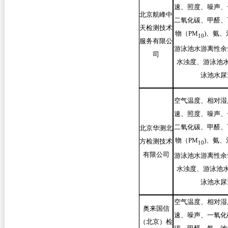
速、照度、噪声、
北京航峰中
二氧化碳、甲醛、
天检测技术
物（PM
)
、氨、
10
服务有限公
游泳池水游离性余
司
水浊度、游泳池水
泳池水尿
空气温度、相对湿
速、照度、噪声、
二氧化碳、甲醛、
北京华测北
物（PM
)
、氨、
方检测技术
10
有限公司
游泳池水游离性余
水浊度、游泳池水
泳池水尿
空气温度、相对湿
奥来国信
速、噪声、一氧化
（北京）检