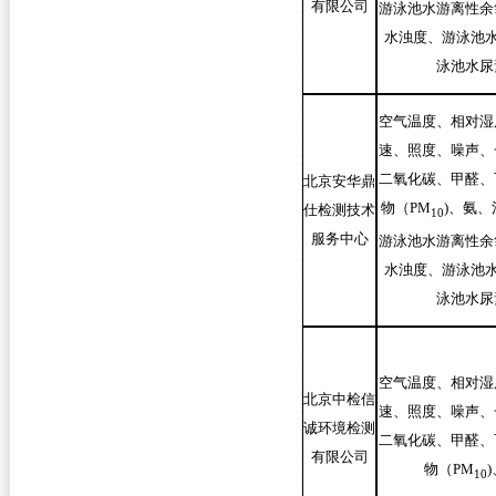
有限公司
游泳池水游离性余
水浊度、游泳池水
泳池水尿
空气温度、相对湿
速、照度、噪声、
二氧化碳、甲醛、
北京安华鼎
物（PM
)
、氨、
仕检测技术
10
服务中心
游泳池水游离性余
水浊度、游泳池水
泳池水尿
空气温度、相对湿
北京中检信
速、照度、噪声、
诚环境检测
二氧化碳、甲醛、
有限公司
物（PM
)
10