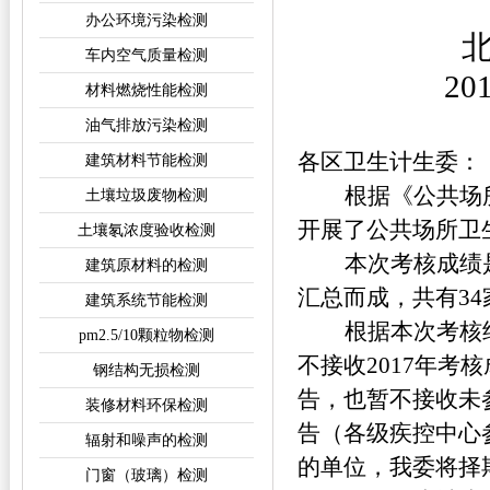
办公环境污染检测
车内空气质量检测
20
材料燃烧性能检测
油气排放污染检测
各区卫生计生委：
建筑材料节能检测
根据《公共场
土壤垃圾废物检测
开展了公共场所卫
土壤氡浓度验收检测
本次考核成绩
建筑原材料的检测
汇总而成，共有3
建筑系统节能检测
根据本次考核
pm2.5/10颗粒物检测
不接收2017年考
钢结构无损检测
告，也暂不接收未
装修材料环保检测
告（各级疾控中心
辐射和噪声的检测
的单位，我委将择
门窗（玻璃）检测