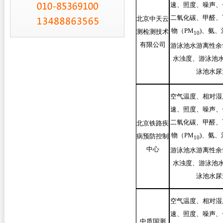
速、照度、噪声、
二氧化碳、甲醛、
北京中天云
物（PM
)
、氨、
测检测技术
10
有限公司
游泳池水游离性余
水浊度、游泳池水
泳池水尿
空气温度、相对湿
速、照度、噪声、
二氧化碳、甲醛、
北京铁路疾
物（PM
)
、氨、
病预防控制
10
中心
游泳池水游离性余
水浊度、游泳池水
泳池水尿
空气温度、相对湿
速、照度、噪声、
中质国测