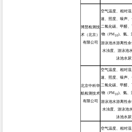
空气温度、相对湿
速、照度、噪声、
二氧化碳、甲醛、
博慧检测技
物（PM
)
、氨、
术（北京）
10
有限公司
游泳池水游离性余
水浊度、游泳池水
泳池水尿
空气温度、相对湿
速、照度、噪声、
二氧化碳、甲醛、
北京中科华
物（PM
)
、氨、
航检测技术
10
有限公司
游泳池水游离性余
水浊度、游泳池水
泳池水尿
空气温度、相对湿