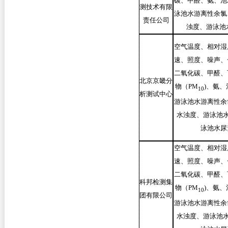
碳、甲醛、氨、池
测技术有限
泳池水游离性余氯
责任公司
浊度、游泳池
空气温度、相对湿
速、照度、噪声、
二氧化碳、甲醛、
北京京畿分
物（PM
)
、氨、
10
析测试中心
游泳池水游离性余
水浊度、游泳池水
泳池水尿
空气温度、相对湿
速、照度、噪声、
二氧化碳、甲醛、
科邦检测集
物（PM
)
、氨、
10
团有限公司
游泳池水游离性余
水浊度、游泳池水