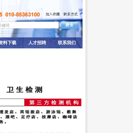
资料下载
人才招聘
联系我们