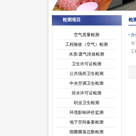
检测项目
检
空气质量检测
• 
为
工程验收（空气）检测
工
水质/废气排放检测
卫生许可证检测
公共场所卫生检测
中央空调卫生检测
排水许可证检测
职业卫生检测
环境影响评价监测
地下空间备案检测
细菌菌落总数检测