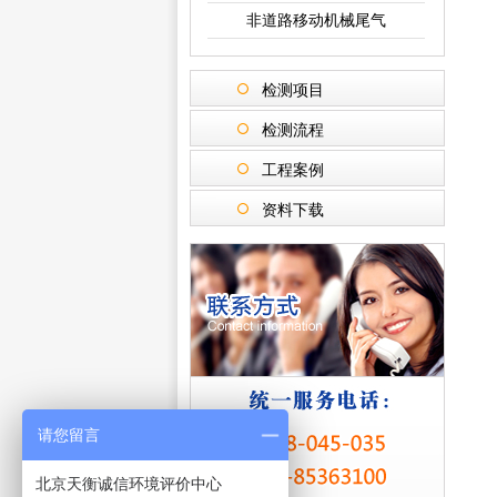
非道路移动机械尾气
检测项目
检测流程
工程案例
资料下载
请您留言
北京天衡诚信环境评价中心